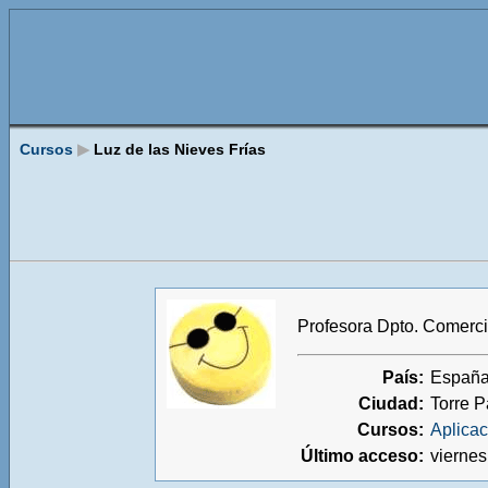
Cursos
▶
Luz de las Nieves Frías
Profesora Dpto. Comerci
País:
Españ
Ciudad:
Torre 
Cursos:
Aplicac
Último acceso:
viernes