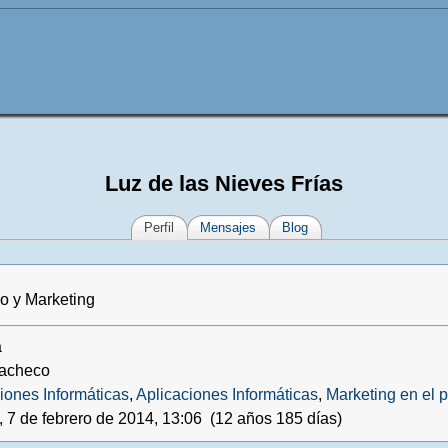
Luz de las Nieves Frías
Perfil
Mensajes
Blog
o y Marketing
a
Pacheco
iones Informáticas
,
Aplicaciones Informáticas
,
Marketing en el 
, 7 de febrero de 2014, 13:06 (12 años 185 días)